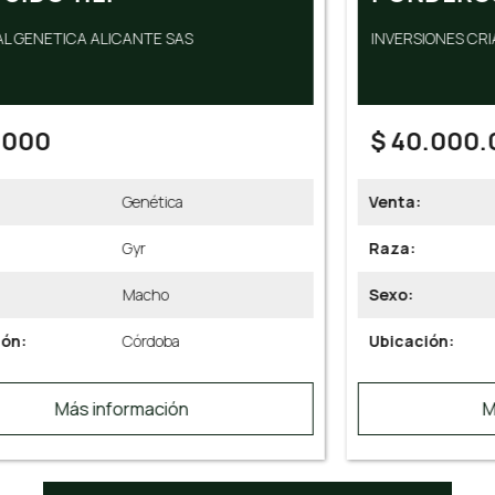
INVERSIONES CRIADERO LA PONDEROSA S - COLO...
$ 40.000.000
Venta:
Genética
Raza:
Brahman Rojo
Sexo:
Hembra
Ubicación:
Caldas
Más información