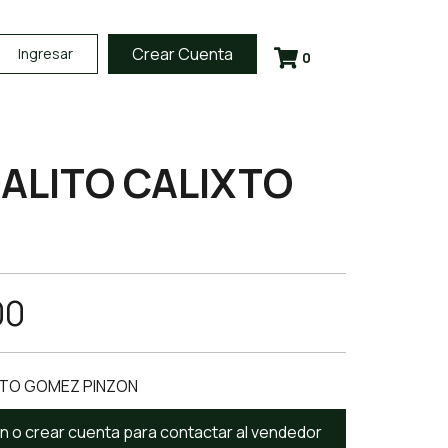
Crear Cuenta
Ingresar
0
ALITO CALIXTO
00
TO GOMEZ PINZON
ión o crear cuenta para contactar al vendedor