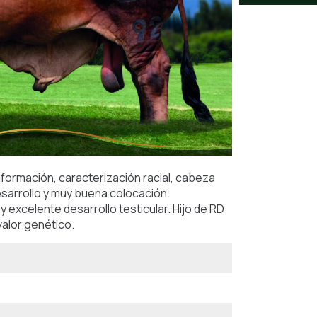
formación, caracterización racial, cabeza
esarrollo y muy buena colocación.
y excelente desarrollo testicular. Hijo de RD
valor genético.