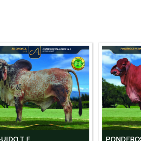
PONDEROSA VICTORIA T.E.