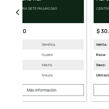
CENTRAL GENETICA ALICANTE SAS
$ 30.000
Venta:
Genética
Raza:
Gyr
Sexo:
Macho
Ubicación:
Córdoba
Más información