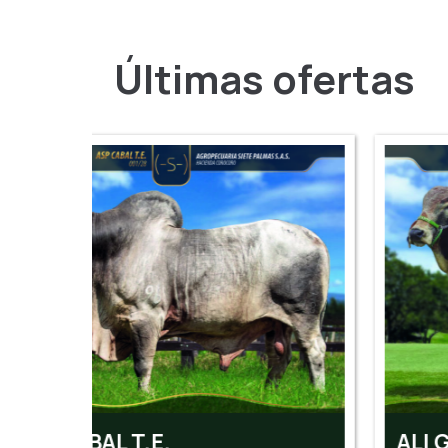
Últimas ofertas
ALI GUIDO T.E.