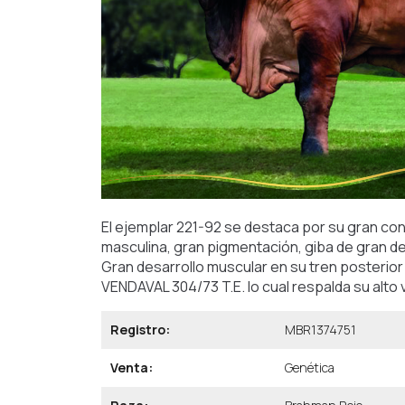
El ejemplar 221-92 se destaca por su gran con
masculina, gran pigmentación, giba de gran d
Gran desarrollo muscular en su tren posterior 
VENDAVAL 304/73 T.E. lo cual respalda su alto 
Registro:
MBR1374751
Venta:
Genética