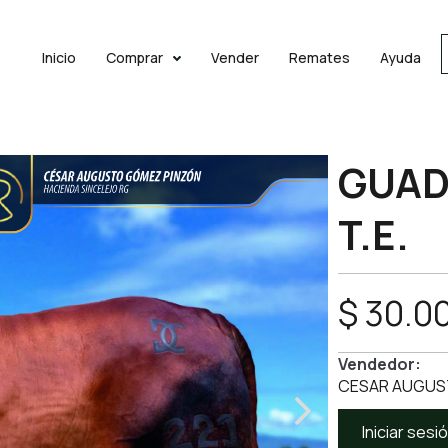
Inicio
Comprar
Vender
Remates
Ayuda
GUAD
T.E.
$ 30.0
Vendedor:
CESAR AUGUS
Iniciar ses