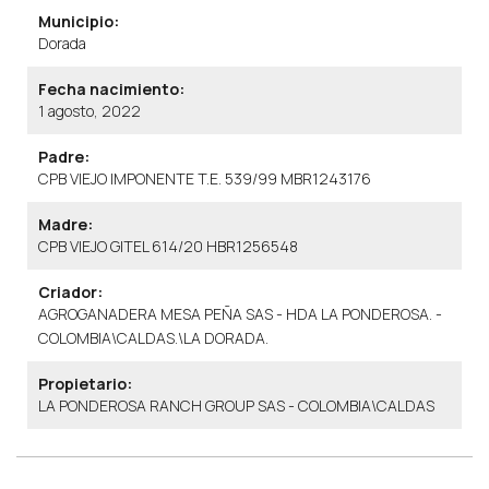
Municipio:
Dorada
Fecha nacimiento:
1 agosto, 2022
Padre:
CPB VIEJO IMPONENTE T.E. 539/99 MBR1243176
Madre:
CPB VIEJO GITEL 614/20 HBR1256548
Criador:
AGROGANADERA MESA PEÑA SAS - HDA LA PONDEROSA. -
COLOMBIA\CALDAS.\LA DORADA.
Propietario:
LA PONDEROSA RANCH GROUP SAS - COLOMBIA\CALDAS