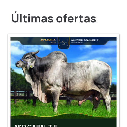
Últimas ofertas
ALI GUIDO T.E.