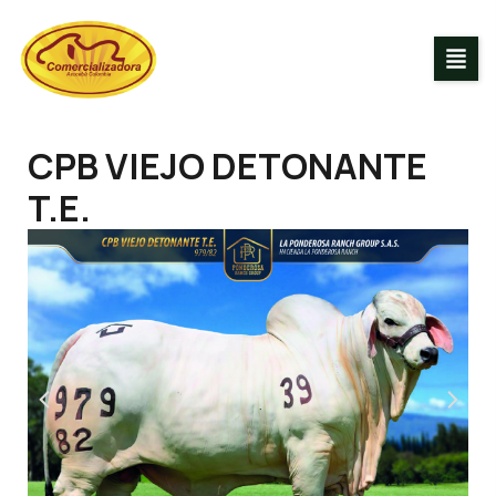
CPB VIEJO DETONANTE
T.E.