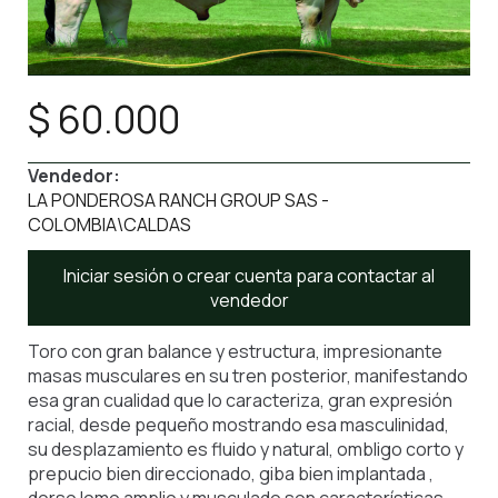
$ 60.000
Vendedor:
LA PONDEROSA RANCH GROUP SAS -
COLOMBIA\CALDAS
Iniciar sesión o crear cuenta para contactar al
vendedor
Toro con gran balance y estructura, impresionante
masas musculares en su tren posterior, manifestando
esa gran cualidad que lo caracteriza, gran expresión
racial, desde pequeño mostrando esa masculinidad,
su desplazamiento es fluido y natural, ombligo corto y
prepucio bien direccionado, giba bien implantada ,
dorso lomo amplio y musculado son características