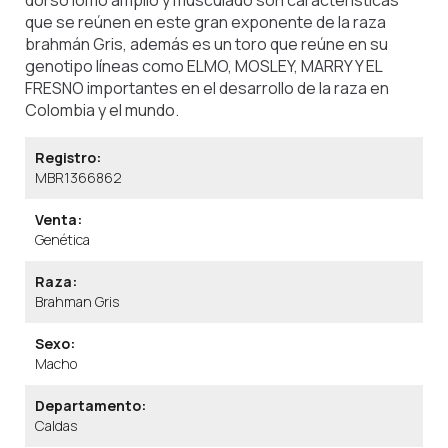
que se reúnen en este gran exponente de la raza
brahmán Gris, además es un toro que reúne en su
genotipo líneas como ELMO, MOSLEY, MARRY Y EL
FRESNO importantes en el desarrollo de la raza en
Colombia y el mundo.
Registro:
MBR1366862
Venta:
Genética
Raza:
Brahman Gris
Sexo:
Macho
Departamento:
Caldas